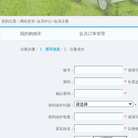
您的位置：
网站首页
>
会员中心
>
会员注册
我的购物车
会员订单管理
注册步骤：
1、填写信息
> 2、注册成功
账号：
*
请填
密码：
*
长度
确认密码：
*
密码保护问题：
*
密码保护答案：
*
请填
真实姓名：
*
以便