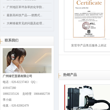
广州地区草坪杂草的化学防...
最新高科技产品----便携式...
大树移栽常见的问题及处理...
联系我们
富世华产品售后服务上岗证
热销产品
广州绿艺贸易有限公司
电话：020-82237463 QQ：
419167280
18902335126 彭经理 18664682739
李小姐
传真：020-82002479