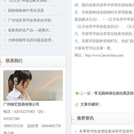
“白大夫”环保型树木涂料...
四、国内首家开辟草坪管理在线电视
园林植物食叶害虫克星
五、开辟园林绿化植物时令管理措施
题及解决方法》、• 《五月份草坪
广州地区草坪杂草的化学防...
《五月份草坪草病害及防治》、《五
最新高科技产品----便携式...
六、开辟草坪病虫草害在线查询系统
大树移栽常见的问题及处理...
七、首家开辟园林营销栏目。包括“园林
大家有空可以去看一看。
网址：
http://www.lawnchina.com
联系我们
上一篇：
常见园林绿化病虫害及防
广州绿艺贸易有限公司
文章关键词：
电话：020-82237463 QQ：
推荐资讯
419167280
18902335126 彭经理 18664682739
冬季草坪快速增绿复绿草坪染色剂
李小姐