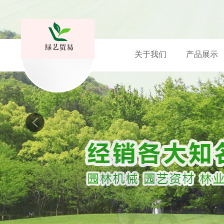
关于我们
产品展示