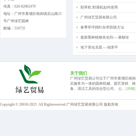
传真：020-82002479
割草机 割灌机如何使用
地址：广州市黄埔区南岗镇后山路22
广州绿艺贸易有限公司
号广州绿艺园林
春季草坪阔叶杂草防除方法
邮编：510735
最新围林植物杀虫剂----暴蚜珍
地下害虫克星----地害平
关于我们
广州绿艺贸易公司位于广州市黄埔区南岗
后服务为一体的园林机械、园艺资材、林
备、清洁工具的综合型公司。 公...
[详细]
Copyright © 20018-2023 .All Rightsreserved 广州绿艺贸易有限公司 版权所有.