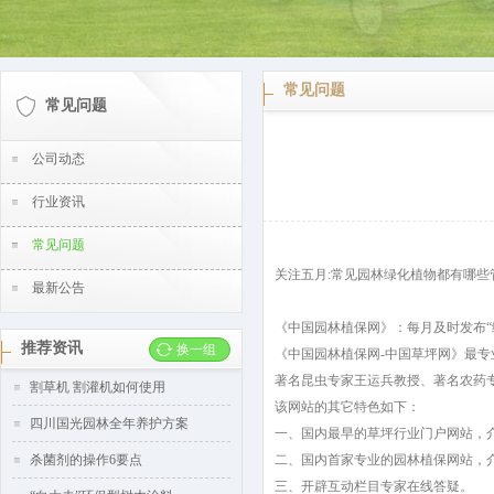
常见问题
常见问题
公司动态
行业资讯
常见问题
关注五月:常见园林绿化植物都有哪些
最新公告
《中国园林植保网》：每月及时发布“
推荐资讯
换一组
《中国园林植保网-中国草坪网》最
著名昆虫专家王运兵教授、著名农药
割草机 割灌机如何使用
该网站的其它特色如下：
四川国光园林全年养护方案
一、国内最早的草坪行业门户网站，
杀菌剂的操作6要点
二、国内首家专业的园林植保网站，
三、开辟互动栏目专家在线答疑。