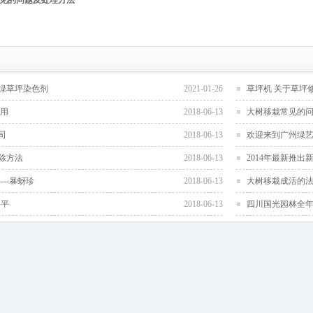
见的问题及处理方法
绿草坪染色剂
2021-01-26
草坪机 关于草坪修
使用
2018-06-13
大树移栽常见的
司
2018-06-13
欢迎来到广州绿
除方法
2018-06-13
2014年最新推出
--暴蚜珍
2018-06-13
大树移栽成活的
害平
2018-06-13
四川国光园林全