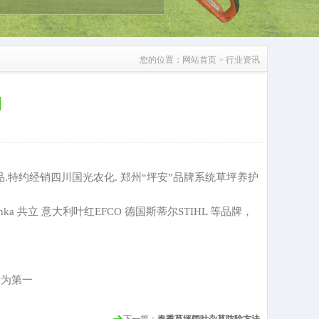
您的位置：
网站首页
>
行业资讯
司
.特约经销四川国光农化. 郑州“坪安”品牌系统草坪养护
ka 共立 意大利叶红EFCO 德国斯蒂尔STIHL 等品牌，
量为第一