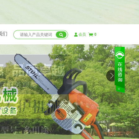
我们
会员
0