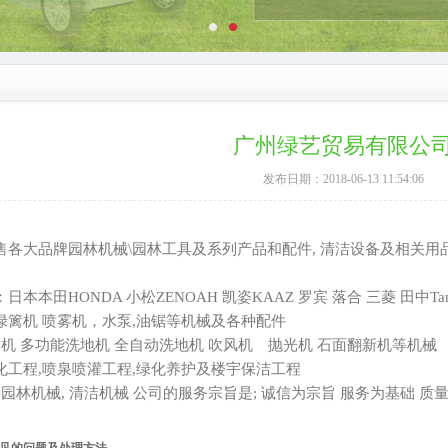
广州绿艺贸易有限公
发布日期：2018-06-13 11:54:06
各大品牌园林机械\园林工具及系列产品和配件, 清洁设备及相关用品
本本田HONDA 小松ZENOAH 凯姿KAAZ 罗宾 落合 三菱 田中Tan
绿篱机 喷雾机，水泵,油锯等机械及各种配件
水机 多功能洗地机 全自动洗地机 吹风机 抛光机 石面翻新机等机械
化工程,喷泉喷灌工程,绿化养护及楼宇保洁工程
种园林机械, 清洁机械 公司的服务宗旨是; 诚信为宗旨 服务为基础 质