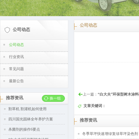
公司动态
公司动态
公司动态
行业资讯
常见问题
最新公告
上一篇：
“白大夫”环保型树木涂料
推荐资讯
换一组
文章关键词：
割草机 割灌机如何使用
四川国光园林全年养护方案
推荐资讯
杀菌剂的操作6要点
冬季草坪快速增绿复绿草坪染色剂