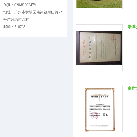
传真：020-82002479
地址：广州市黄埔区南岗镇后山路22
号广州绿艺园林
邮编：510735
斯蒂
富世