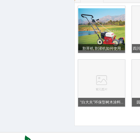
割草机 割灌机如何使用
四
“白大夫”环保型树木涂料...