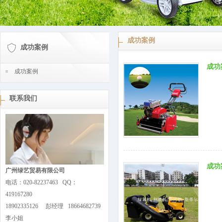
成功案例
成功案例
成功
成功案例
联系我们
成功
广州绿艺贸易有限公司
电话：020-82237463 QQ：
419167280
18902335126 彭经理 18664682739
李小姐