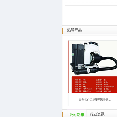
热销产品
日岳RY-6130锂电超低...
行业资讯
公司动态