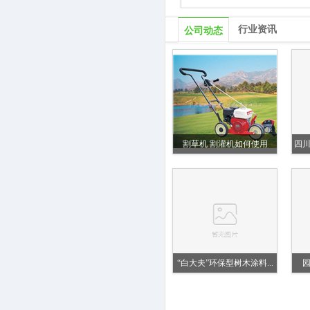
行业资讯
公司动态
割草机 割灌机如何使用
四
“白大夫”环保型树木涂料...