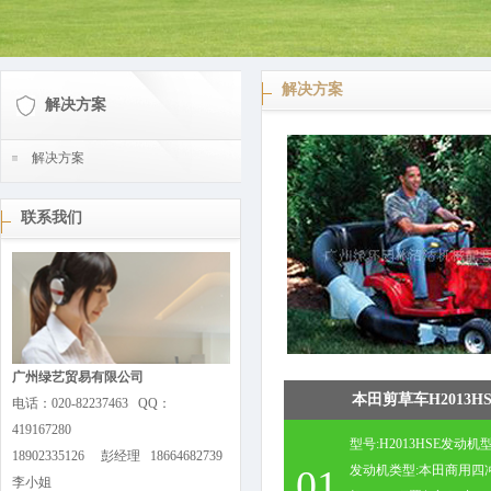
解决方案
解决方案
解决方案
联系我们
广州绿艺贸易有限公司
本田剪草车H2013HS
电话：020-82237463 QQ：
419167280
型号:H2013HSE发动机型
18902335126 彭经理 18664682739
01
发动机类型:本田商用四
李小姐