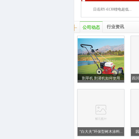
日岳RY-6130锂电超低...
行业资讯
公司动态
割草机 割灌机如何使用
四
“白大夫”环保型树木涂料...