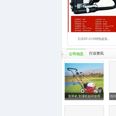
日岳RY-6130锂电超低...
行业资讯
公司动态
割草机 割灌机如何使用
四