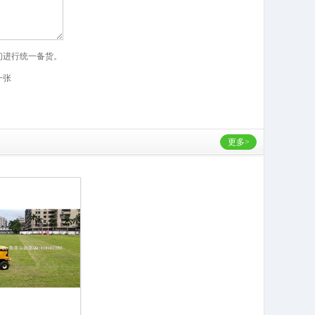
们进行统一备货。
一张
更多>