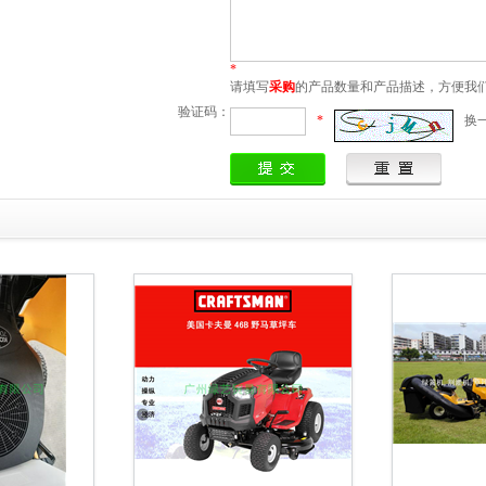
*
请填写
采购
的产品数量和产品描述，方便我
验证码：
*
换