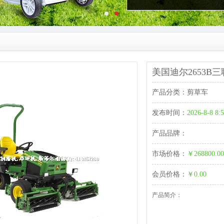
美国迪尔2653B
产品分类：
剪草车
发布时间：
2026-8-8 8:
产品品牌：
市场价格：
￥268800.00
会员价格：
￥0.00
产品简介：