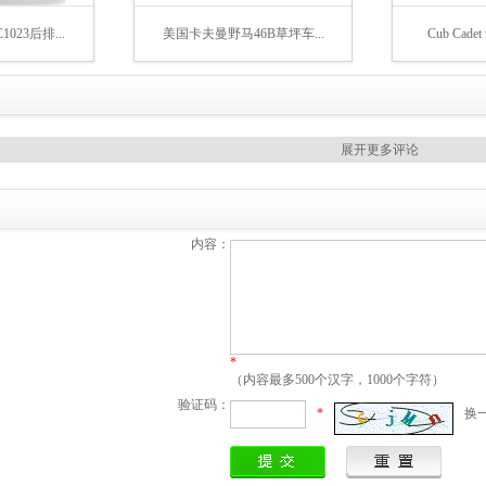
023后排...
美国卡夫曼野马46B草坪车...
Cub Ca
展开更多评论
内容：
*
（内容最多500个汉字，1000个字符）
验证码：
*
换