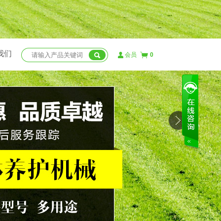
我们
会员
0