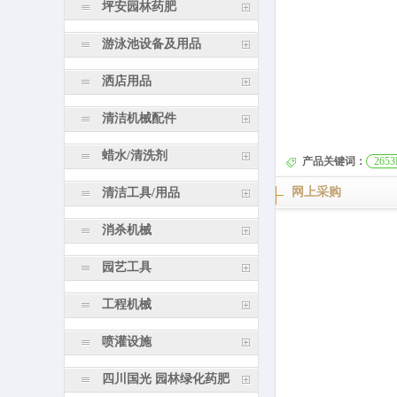
坪安园林药肥
游泳池设备及用品
洒店用品
清洁机械配件
蜡水/清洗剂
产品关键词：
265
网上采购
清洁工具/用品
消杀机械
园艺工具
工程机械
喷灌设施
四川国光 园林绿化药肥