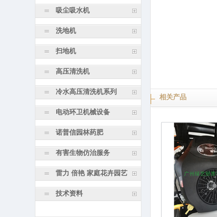
吸尘吸水机
洗地机
扫地机
高压清洗机
冷水高压清洗机系列
相关产品
电动环卫机械设备
诺普信园林药肥
有害生物仿治服务
雷力 倍艳 家庭花卉园艺
技术资料