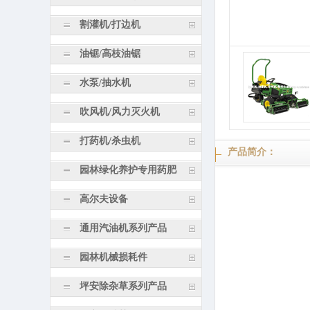
割灌机/打边机
油锯/高枝油锯
水泵/抽水机
吹风机/风力灭火机
打药机/杀虫机
产品简介：
园林绿化养护专用药肥
高尔夫设备
通用汽油机系列产品
园林机械损耗件
坪安除杂草系列产品