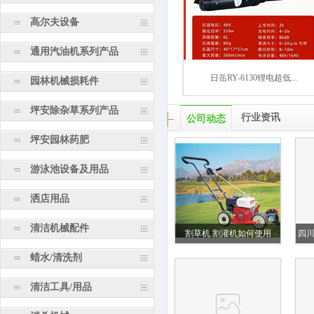
高尔夫设备
通用汽油机系列产品
日岳RY-6130锂电超低...
园林机械损耗件
坪安除杂草系列产品
行业资讯
公司动态
坪安园林药肥
游泳池设备及用品
洒店用品
清洁机械配件
割草机 割灌机如何使用
四
蜡水/清洗剂
清洁工具/用品