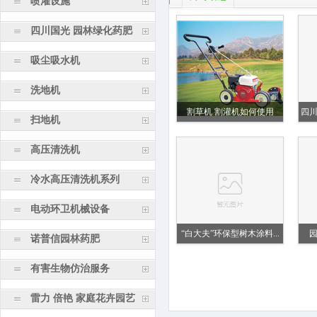
喷灌设施
四川国光 园林绿化药肥
吸尘吸水机
洗地机
割草机 割灌机如何使用
四
扫地机
高压清洗机
冷水高压清洗机系列
电动环卫机械设备
“白大夫”环保型树木涂料...
诺普信园林药肥
有害生物仿治服务
雷力 倍艳 家庭花卉园艺