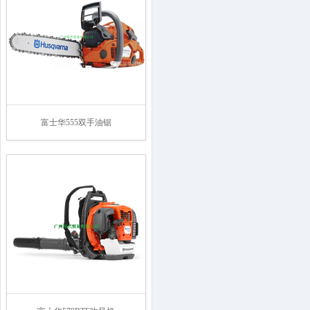
富士华555双手油锯