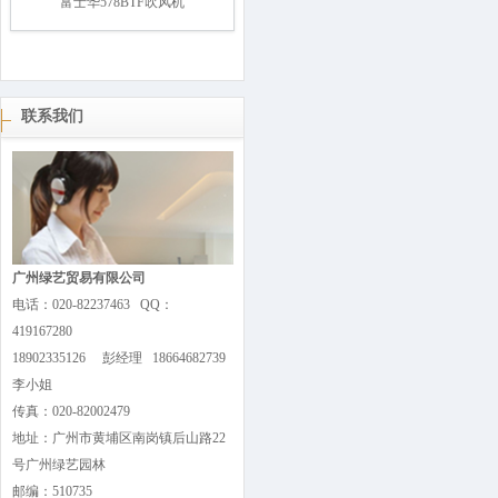
富士华578BTF吹风机
联系我们
广州绿艺贸易有限公司
电话：020-82237463 QQ：
419167280
18902335126 彭经理 18664682739
李小姐
传真：020-82002479
地址：广州市黄埔区南岗镇后山路22
号广州绿艺园林
邮编：510735