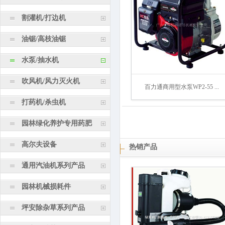
割灌机/打边机
油锯/高枝油锯
水泵/抽水机
吹风机/风力灭火机
百力通商用型水泵WP2-55 ...
打药机/杀虫机
园林绿化养护专用药肥
高尔夫设备
热销产品
通用汽油机系列产品
园林机械损耗件
坪安除杂草系列产品