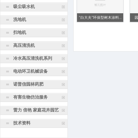
吸尘吸水机
“白大夫”环保型树木涂料...
洗地机
扫地机
高压清洗机
冷水高压清洗机系列
电动环卫机械设备
诺普信园林药肥
有害生物仿治服务
雷力 倍艳 家庭花卉园艺
技术资料