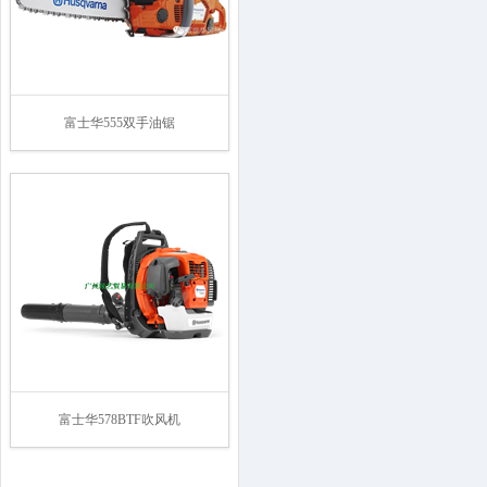
富士华555双手油锯
富士华578BTF吹风机