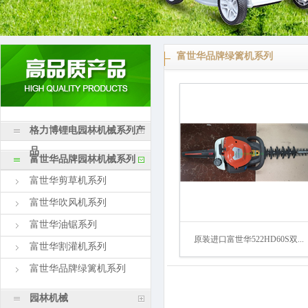
富世华品牌绿篱机系列
格力博锂电园林机械系列产
品
富世华品牌园林机械系列
富世华剪草机系列
富世华吹风机系列
富世华油锯系列
原装进口富世华522HD60S双...
富世华割灌机系列
富世华品牌绿篱机系列
园林机械