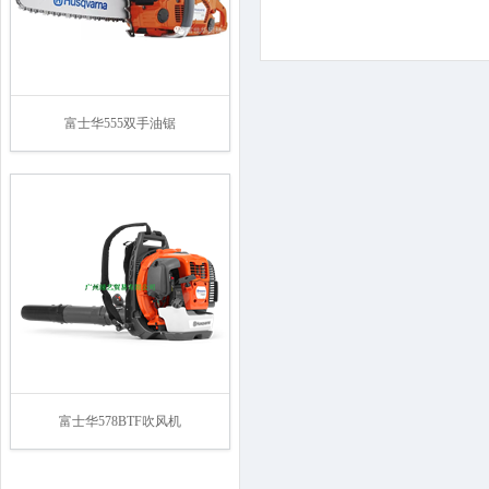
富士华555双手油锯
富士华578BTF吹风机