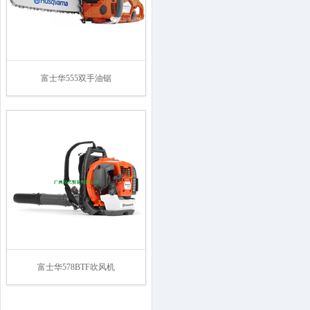
富士华555双手油锯
富士华578BTF吹风机