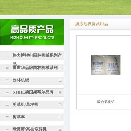
游泳池设备及用品
格力博锂电园林机械系列产
品
富世华品牌园林机械系列
园林机械
STIHL德国斯蒂尔品牌
聚合氯化铝
剪草机/草坪机
剪草车
绿篱剪/高枝修剪机