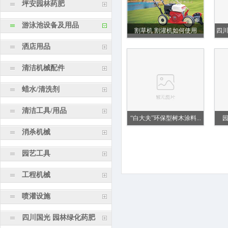
坪安园林药肥
游泳池设备及用品
割草机 割灌机如何使用
四
洒店用品
清洁机械配件
蜡水/清洗剂
清洁工具/用品
“白大夫”环保型树木涂料...
消杀机械
园艺工具
工程机械
喷灌设施
四川国光 园林绿化药肥