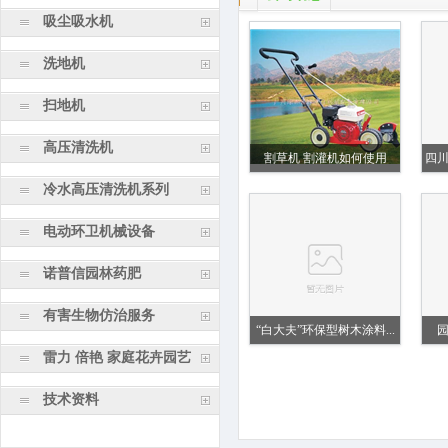
吸尘吸水机
洗地机
扫地机
高压清洗机
割草机 割灌机如何使用
四
冷水高压清洗机系列
电动环卫机械设备
诺普信园林药肥
有害生物仿治服务
“白大夫”环保型树木涂料...
雷力 倍艳 家庭花卉园艺
技术资料