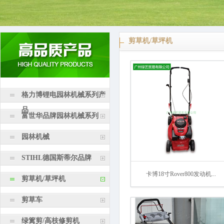
剪草机/草坪机
格力博锂电园林机械系列产
品
富世华品牌园林机械系列
园林机械
STIHL德国斯蒂尔品牌
卡博18寸Rover800发动机...
剪草机/草坪机
剪草车
绿篱剪/高枝修剪机