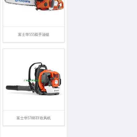
富士华555双手油锯
富士华578BTF吹风机