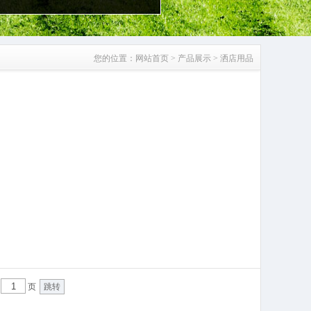
您的位置：
网站首页
>
产品展示
>
洒店用品
第
页