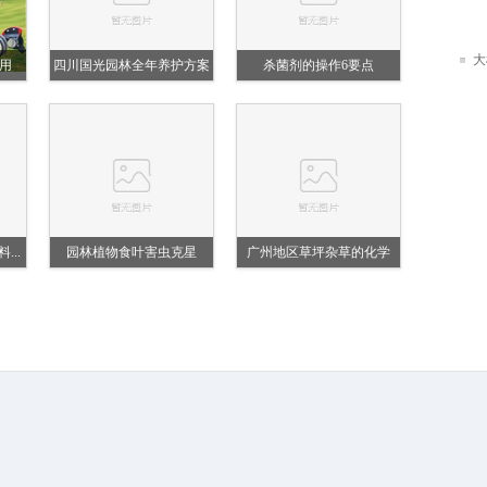
大
用
四川国光园林全年养护方案
杀菌剂的操作6要点
..
园林植物食叶害虫克星
广州地区草坪杂草的化学
防...