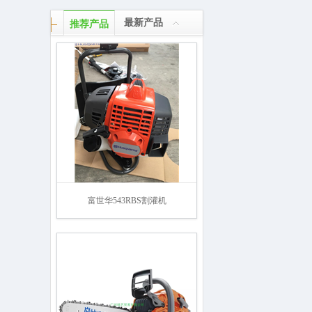
最新产品
推荐产品
富世华543RBS割灌机