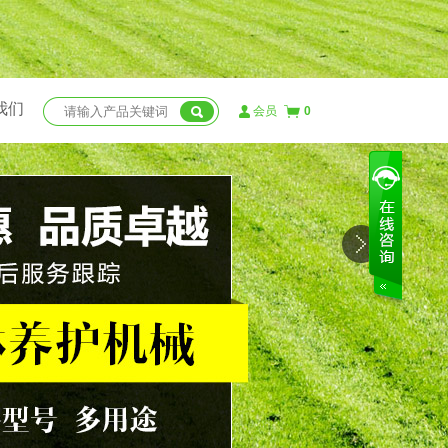
我们
会员
0