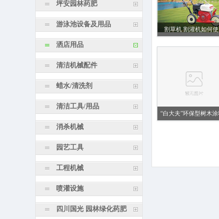
坪安园林药肥
游泳池设备及用品
割草机 割灌机如何使
洒店用品
清洁机械配件
蜡水/清洗剂
清洁工具/用品
“白大夫”环保型树木涂料.
消杀机械
园艺工具
工程机械
喷灌设施
四川国光 园林绿化药肥