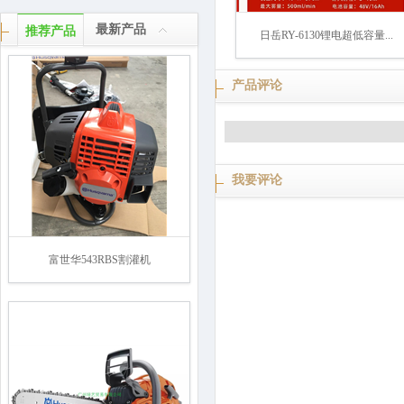
最新产品
推荐产品
日岳RY-6130锂电超低容量...
产品评论
我要评论
富世华543RBS割灌机