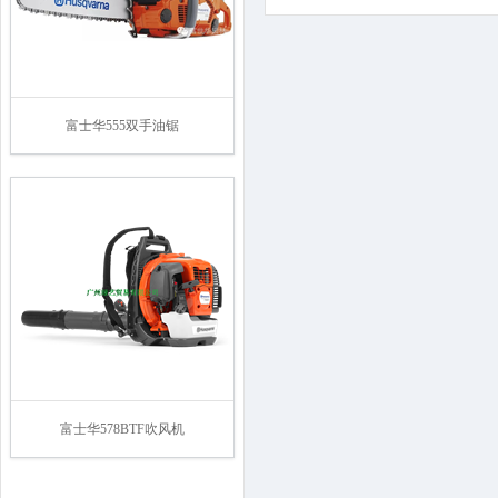
富士华555双手油锯
富士华578BTF吹风机