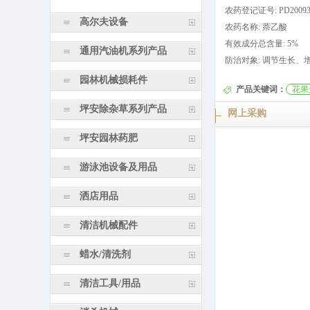
农药登记证号: PD20093
高尔夫设备
农药名称: 萘乙酸
有效成分总含量: 5%
通用汽油机系列产品
防治对象: 调节生长、
园林机械损耗件
产品关键词：
花果
坪安除杂草系列产品
网上采购
坪安园林药肥
游泳池设备及用品
洒店用品
清洁机械配件
蜡水/清洗剂
清洁工具/用品