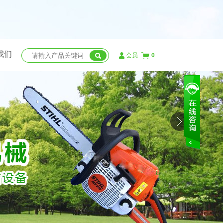
我们
会员
0