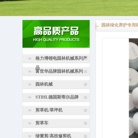
园林绿化养护专用
格力博锂电园林机械系列产
品
富世华品牌园林机械系列
园林机械
STIHL德国斯蒂尔品牌
剪草机/草坪机
剪草车
绿篱剪/高枝修剪机