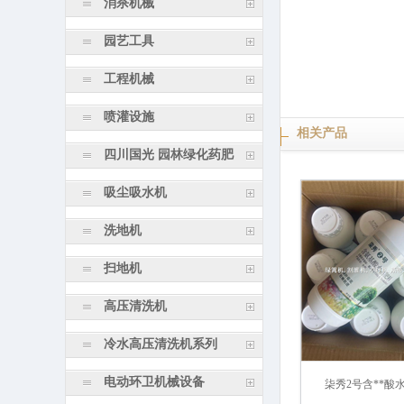
消杀机械
园艺工具
工程机械
喷灌设施
相关产品
四川国光 园林绿化药肥
吸尘吸水机
洗地机
扫地机
高压清洗机
冷水高压清洗机系列
电动环卫机械设备
柒秀2号含**酸水溶