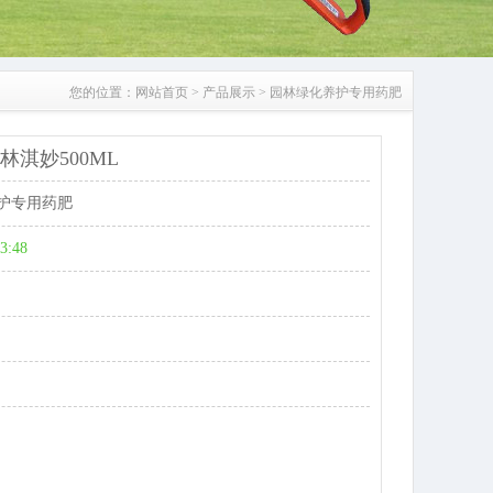
您的位置：
网站首页
>
产品展示
>
园林绿化养护专用药肥
淇妙500ML
护专用药肥
43:48