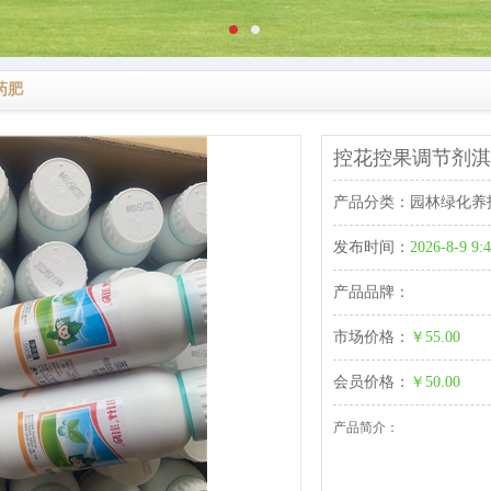
药肥
控花控果调节剂淇林
产品分类：
园林绿化养
发布时间：
2026-8-9 9:
产品品牌：
市场价格：
￥55.00
会员价格：
￥50.00
产品简介：