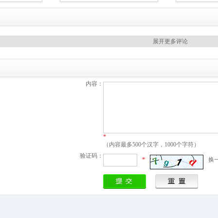
展开更多评论
内容：
*
（内容最多500个汉字，1000个字符）
验证码：
*
换