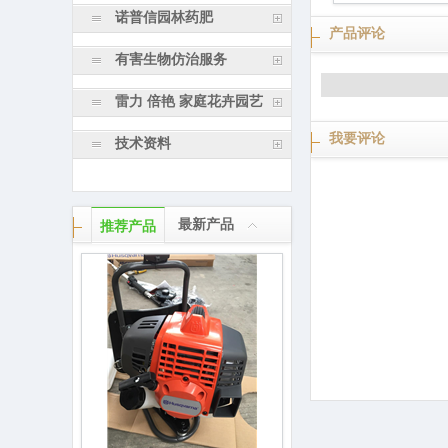
诺普信园林药肥
产品评论
有害生物仿治服务
雷力 倍艳 家庭花卉园艺
我要评论
技术资料
最新产品
推荐产品